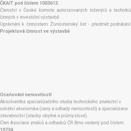
ČKAIT pod číslem 1003613.
Členství v České komoře autorizovaných inženýrů a techniků
činných v investiční výstavbě
Oprávnění k činnostem: Živnostenský list - předmět podnikání:
Projektová činnost ve výstavbě
Oceňování nemovitostí
Absolventka specializačního studia technického znalectví v
odvětví ekonomika (ceny a odhady nemovitostí) a specializace
stavebnictví (stavby obytné a průmyslové).
Člen Asociace znalců a odhadců ČR Brno vedený pod číslem
10734.