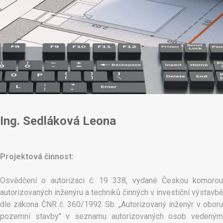
Ing. Sedláková Leona
Projektová činnost:
Osvědčení o autorizaci č. 19 338, vydané Českou komorou
autorizovaných inženýru a techniků činných v investiční výstavbě
dle zákona ČNR č. 360/1992 Sb. „Autorizovaný inženýr v oboru
pozemní stavby" v seznamu autorizovaných osob vedeným