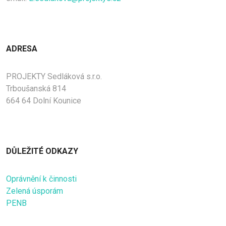
ADRESA
PROJEKTY Sedláková s.r.o.
Trboušanská 814
664 64 Dolní Kounice
DŮLEŽITÉ ODKAZY
Oprávnění k činnosti
Zelená úsporám
PENB