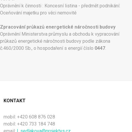
Oprávnění k činnosti : Koncesní listina - předmět podnikání:
Oceňování majetku pro věci nemovité
Zpracování průkazů energetické náročnosti budovy
Oprávnění Ministerstva průmyslu a obchodu k vypracování
průkazů energetické náročnosti budovy podle zákona
č.460/2000 Sb., o hospodaření s energií číslo
0447
.
KONTAKT
mobil: +420 608 876 028
mobil: +420 733 184 748
email:
L.sedlakova@projektys.cz