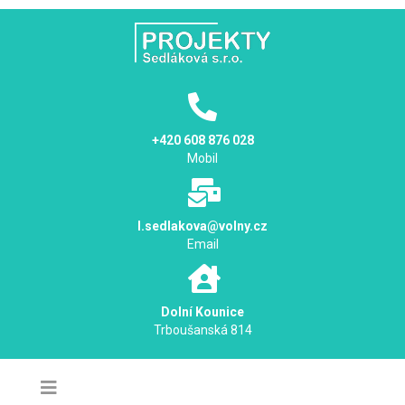
+420 608 876 028
Mobil
l.sedlakova@volny.cz
Email
Dolní Kounice
Trboušanská 814