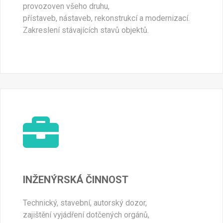
provozoven všeho druhu,
přístaveb, nástaveb, rekonstrukcí a modernizací.
Zakreslení stávajících stavů objektů.
INŽENÝRSKÁ ČINNOST
Technický, stavební, autorský dozor,
zajištění vyjádření dotčených orgánů,