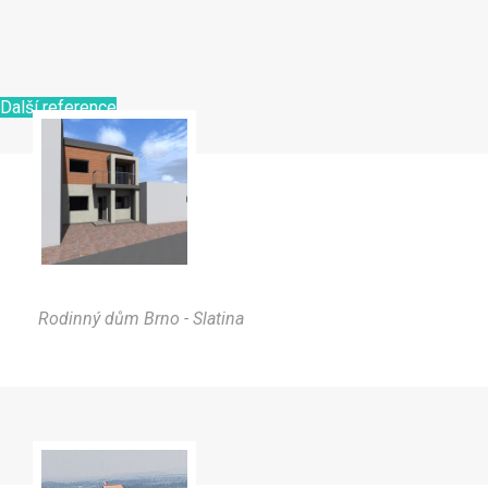
Další reference
Rodinný dům Brno - Slatina