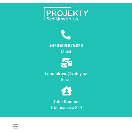
+420 608 876 028
Mobil
l.sedlakova@volny.cz
Email
Dolní Kounice
Trboušanská 814