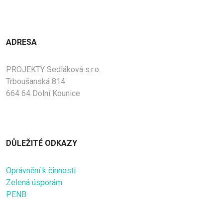
ADRESA
PROJEKTY Sedláková s.r.o.
Trboušanská 814
664 64 Dolní Kounice
DŮLEŽITÉ ODKAZY
Oprávnění k činnosti
Zelená úsporám
PENB