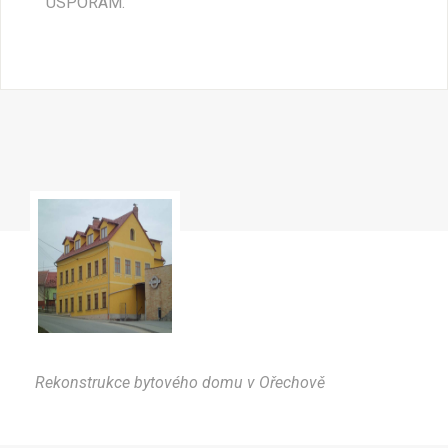
ÚSPORÁM.
Rekonstrukce bytového domu v Ořechově