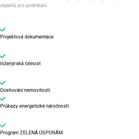
objektů pro podnikání.
Projektová dokumentace
Inženýrská činnost
Oceňování nemovitostí
Průkazy energetické náročnosti
Program ZELENÁ ÚSPORÁM